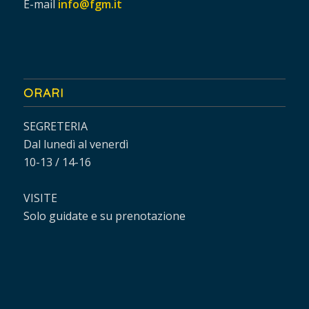
E-mail
info@fgm.it
ORARI
SEGRETERIA
Dal lunedì al venerdì
10-13 / 14-16
VISITE
Solo guidate e su prenotazione