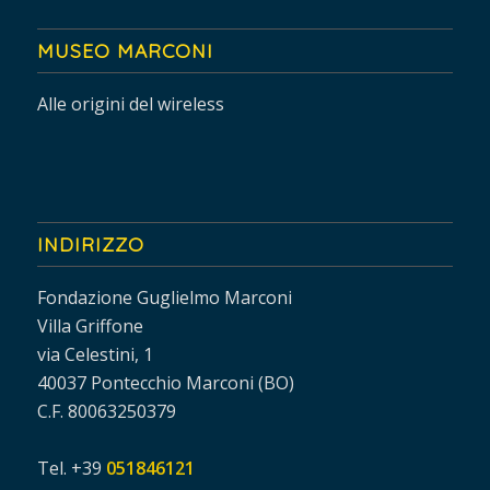
MUSEO MARCONI
Alle origini del wireless
INDIRIZZO
Fondazione Guglielmo Marconi
Villa Griffone
via Celestini, 1
40037 Pontecchio Marconi (BO)
C.F. 80063250379
Tel. +39
051846121