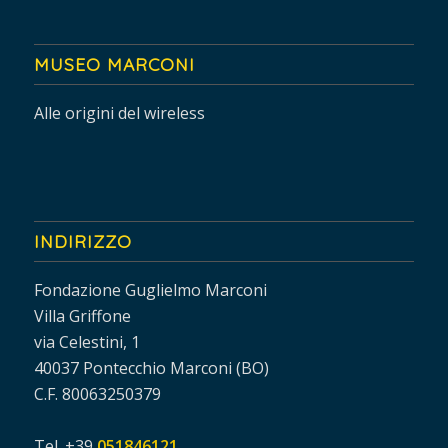
MUSEO MARCONI
Alle origini del wireless
INDIRIZZO
Fondazione Guglielmo Marconi
Villa Griffone
via Celestini, 1
40037 Pontecchio Marconi (BO)
C.F. 80063250379
Tel. +39
051846121